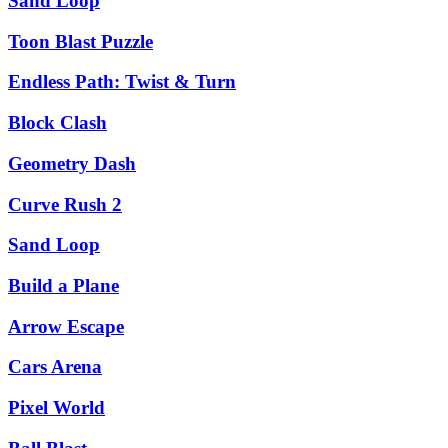
Sand Loop
Toon Blast Puzzle
Endless Path: Twist & Turn
Block Clash
Geometry Dash
Curve Rush 2
Sand Loop
Build a Plane
Arrow Escape
Cars Arena
Pixel World