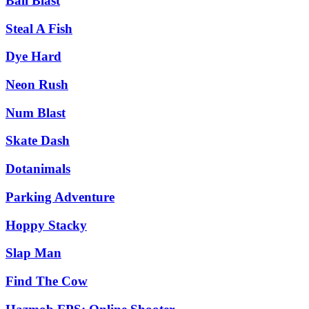
Ball Blast
Steal A Fish
Dye Hard
Neon Rush
Num Blast
Skate Dash
Dotanimals
Parking Adventure
Hoppy Stacky
Slap Man
Find The Cow