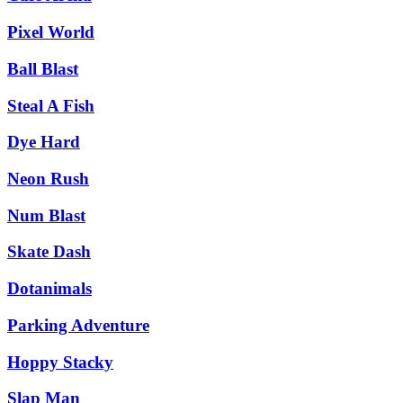
Pixel World
Ball Blast
Steal A Fish
Dye Hard
Neon Rush
Num Blast
Skate Dash
Dotanimals
Parking Adventure
Hoppy Stacky
Slap Man