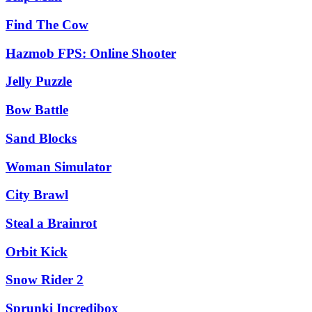
Find The Cow
Hazmob FPS: Online Shooter
Jelly Puzzle
Bow Battle
Sand Blocks
Woman Simulator
City Brawl
Steal a Brainrot
Orbit Kick
Snow Rider 2
Sprunki Incredibox