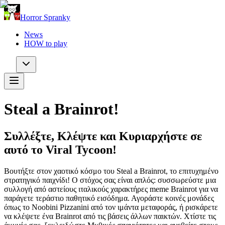
Horror Spranky
News
HOW to play
Steal a Brainrot!
Συλλέξτε, Κλέψτε και Κυριαρχήστε σε
αυτό το Viral Tycoon!
Βουτήξτε στον χαοτικό κόσμο του Steal a Brainrot, το επιτυχημένο
στρατηγικό παιχνίδι! Ο στόχος σας είναι απλός: συσσωρεύστε μια
συλλογή από αστείους ιταλικούς χαρακτήρες meme Brainrot για να
παράγετε τεράστιο παθητικό εισόδημα. Αγοράστε κοινές μονάδες
όπως το Noobini Pizzanini από τον ιμάντα μεταφοράς, ή ρισκάρετε
να κλέψετε ένα Brainrot από τις βάσεις άλλων παικτών. Χτίστε τις