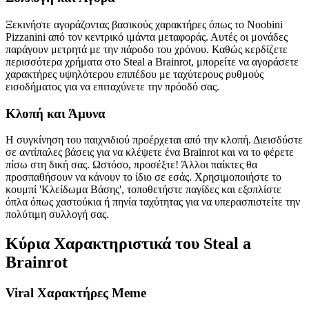
Ξεκινήστε αγοράζοντας βασικούς χαρακτήρες όπως το Noobini
Pizzanini από τον κεντρικό ιμάντα μεταφοράς. Αυτές οι μονάδες
παράγουν μετρητά με την πάροδο του χρόνου. Καθώς κερδίζετε
περισσότερα χρήματα στο Steal a Brainrot, μπορείτε να αγοράσετε
χαρακτήρες υψηλότερου επιπέδου με ταχύτερους ρυθμούς
εισοδήματος για να επιταχύνετε την πρόοδό σας.
Κλοπή και Άμυνα
Η συγκίνηση του παιχνιδιού προέρχεται από την κλοπή. Διεισδύστε
σε αντίπαλες βάσεις για να κλέψετε ένα Brainrot και να το φέρετε
πίσω στη δική σας. Ωστόσο, προσέξτε! Άλλοι παίκτες θα
προσπαθήσουν να κάνουν το ίδιο σε εσάς. Χρησιμοποιήστε το
κουμπί 'Κλείδωμα Βάσης', τοποθετήστε παγίδες και εξοπλίστε
όπλα όπως χαστούκια ή πηνία ταχύτητας για να υπερασπιστείτε την
πολύτιμη συλλογή σας.
Κύρια Χαρακτηριστικά του Steal a
Brainrot
Viral Χαρακτήρες Meme