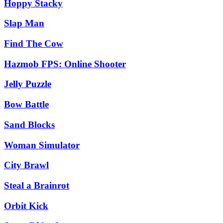
Hoppy Stacky
Slap Man
Find The Cow
Hazmob FPS: Online Shooter
Jelly Puzzle
Bow Battle
Sand Blocks
Woman Simulator
City Brawl
Steal a Brainrot
Orbit Kick