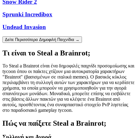
Snow Rider 2
Sprunki Incredibox
Undead Invasion
Δείτε Περισσότερα Δημοφιλή Παιχνίδια →
Τι είναι το Steal a Brainrot;
Το Steal a Brainrot είναι ένα δημοφιλές παιχνίδι προσομοίωσης και
tycoon όπου οι παίκτες χτίζουν μια αυτοκρατορία χαρακτήρων
"Brainrot" (βασισμένων σε ιταλικά memes). Ο βασικός κύκλος
περιλαμβάνει τη συλλογή αυτών των χαρακτήρων για να κερδίσετε
χρήματα, τα οποία μπορούν να χρησιμοποιηθούν για την αγορά
σπανιότερων μονάδων. Μοναδικά, μπορείτε επίσης να εισβάλετε
στις βάσεις άλλων παικτών για να κλέψετε ένα Brainrot από
αυτούς, προσθέτοντας ένα συναρπαστικό στοιχείο PvP ληστείας
στο παραδοσιακό gameplay tycoon.
Πώς να παίξετε Steal a Brainrot;
Συλλογή και Αγορά