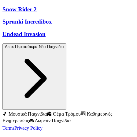
Snow Rider 2
Sprunki Incredibox
Undead Invasion
Δείτε Περισσότερα Νέα Παιχνίδια
🎵 Μουσικά Παιχνίδια
👻 Θέμα Τρόμου
🆕 Καθημερινές
Ενημερώσεις
🎮 Δωρεάν Παιχνίδια
Terms
Privacy Policy