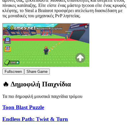
άμυνές σας, ξεκλειδώστε Μυθικές σπανιότητες και ανεβείτε στους
πίνακες κατάταξης. Είτε είστε ένας μάστερ tycoon είτε ένας κρυφός
κλέφτης, το Steal a Brainrot προσφέρει ατελείωτη διασκέδαση με
τις μοναδικές του μηχανικές PvP ληστείας.
Fullscreen
Share Game
🔥 Δημοφιλή Παιχνίδια
Τα πιο δημοφιλή μουσικά παιχνίδια τρόμου
Toon Blast Puzzle
Endless Path: Twist & Turn