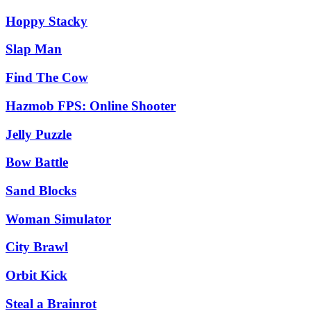
Hoppy Stacky
Slap Man
Find The Cow
Hazmob FPS: Online Shooter
Jelly Puzzle
Bow Battle
Sand Blocks
Woman Simulator
City Brawl
Orbit Kick
Steal a Brainrot