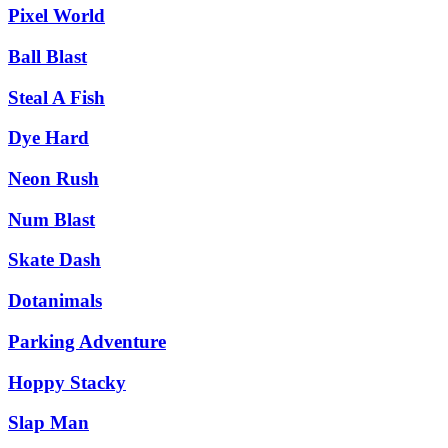
Pixel World
Ball Blast
Steal A Fish
Dye Hard
Neon Rush
Num Blast
Skate Dash
Dotanimals
Parking Adventure
Hoppy Stacky
Slap Man