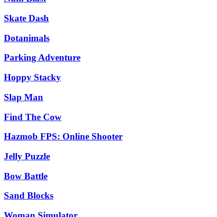
Skate Dash
Dotanimals
Parking Adventure
Hoppy Stacky
Slap Man
Find The Cow
Hazmob FPS: Online Shooter
Jelly Puzzle
Bow Battle
Sand Blocks
Woman Simulator