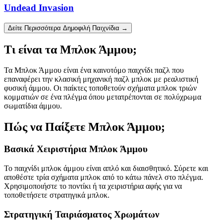
Undead Invasion
Δείτε Περισσότερα Δημοφιλή Παιχνίδια →
Τι είναι τα Μπλοκ Άμμου;
Τα Μπλοκ Άμμου είναι ένα καινοτόμο παιχνίδι παζλ που
επαναφέρει την κλασική μηχανική παζλ μπλοκ με ρεαλιστική
φυσική άμμου. Οι παίκτες τοποθετούν σχήματα μπλοκ τριών
κομματιών σε ένα πλέγμα όπου μετατρέπονται σε πολύχρωμα
σωματίδια άμμου.
Πώς να Παίξετε Μπλοκ Άμμου;
Βασικά Χειριστήρια Μπλοκ Άμμου
Το παιχνίδι μπλοκ άμμου είναι απλό και διαισθητικό. Σύρετε και
αποθέστε τρία σχήματα μπλοκ από το κάτω πάνελ στο πλέγμα.
Χρησιμοποιήστε το ποντίκι ή τα χειριστήρια αφής για να
τοποθετήσετε στρατηγικά μπλοκ.
Στρατηγική Ταιριάσματος Χρωμάτων