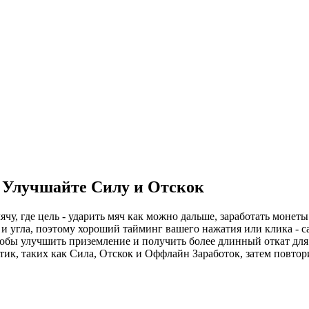
 Улучшайте Силу и Отскок
 мячу, где цель - ударить мяч как можно дальше, заработать моне
и угла, поэтому хороший тайминг вашего нажатия или клика - с
тобы улучшить приземление и получить более длинный откат для
ик, таких как Сила, Отскок и Оффлайн Заработок, затем повтори