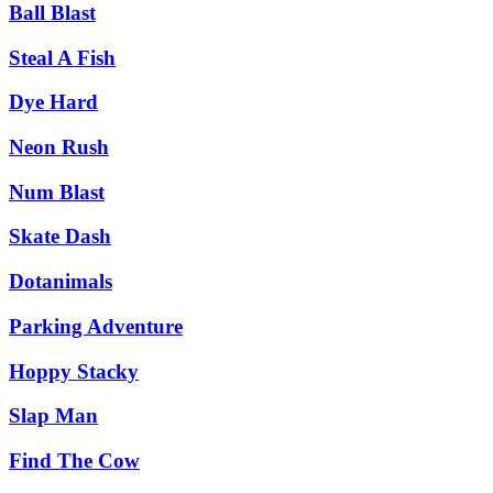
Ball Blast
Steal A Fish
Dye Hard
Neon Rush
Num Blast
Skate Dash
Dotanimals
Parking Adventure
Hoppy Stacky
Slap Man
Find The Cow