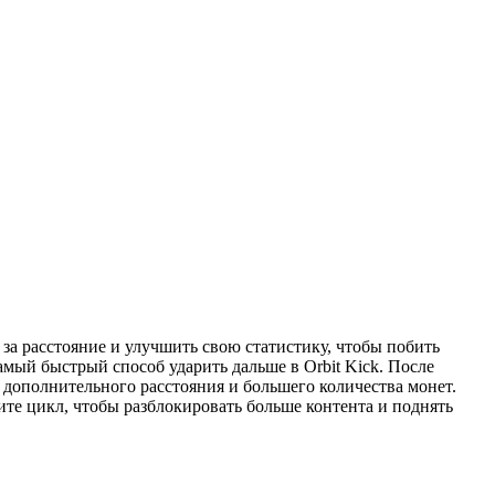
ты за расстояние и улучшить свою статистику, чтобы побить
амый быстрый способ ударить дальше в Orbit Kick. После
 дополнительного расстояния и большего количества монет.
те цикл, чтобы разблокировать больше контента и поднять