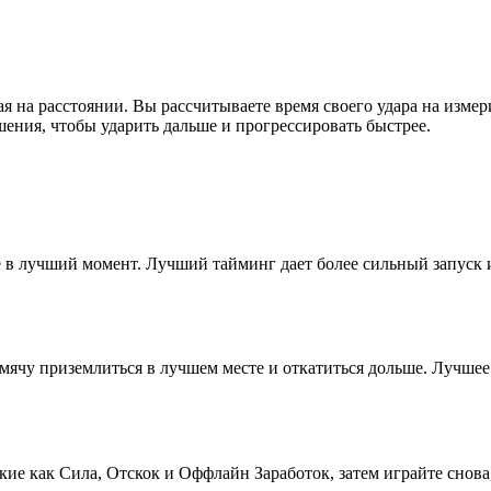
ная на расстоянии. Вы рассчитываете время своего удара на измер
шения, чтобы ударить дальше и прогрессировать быстрее.
е в лучший момент. Лучший тайминг дает более сильный запуск 
мячу приземлиться в лучшем месте и откатиться дольше. Лучшее
кие как Сила, Отскок и Оффлайн Заработок, затем играйте снова