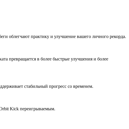
абеги облегчают практику и улучшение вашего личного рекорда.
тката превращается в более быстрые улучшения и более
оддерживает стабильный прогресс со временем.
Orbit Kick переигрываемым.