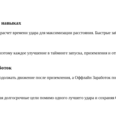
а навыках
 расчет времени удара для максимизации расстояния. Быстрые з
 поэтому каждое улучшение в тайминге запуска, приземления и о
боток
родолжать движение после приземления, а Оффлайн Заработок п
ая долгосрочные цели помимо одного лучшего удара и сохраняя 