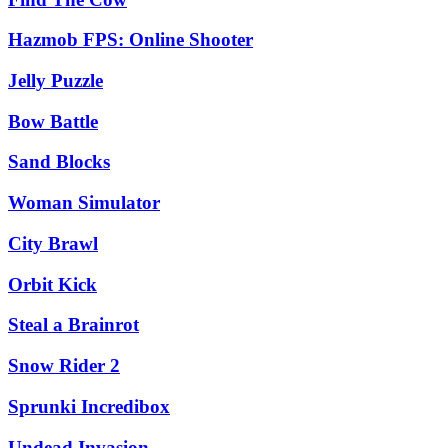
Hazmob FPS: Online Shooter
Jelly Puzzle
Bow Battle
Sand Blocks
Woman Simulator
City Brawl
Orbit Kick
Steal a Brainrot
Snow Rider 2
Sprunki Incredibox
Undead Invasion