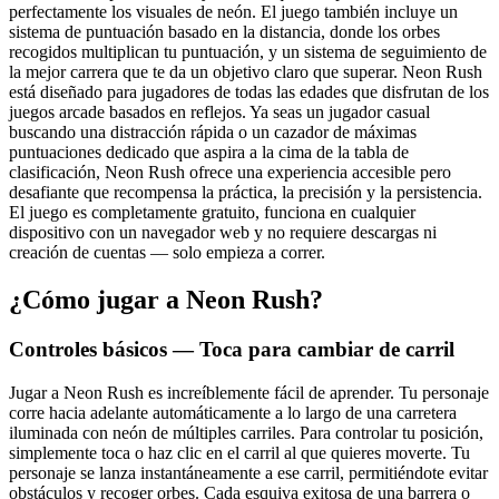
perfectamente los visuales de neón. El juego también incluye un
sistema de puntuación basado en la distancia, donde los orbes
recogidos multiplican tu puntuación, y un sistema de seguimiento de
la mejor carrera que te da un objetivo claro que superar. Neon Rush
está diseñado para jugadores de todas las edades que disfrutan de los
juegos arcade basados en reflejos. Ya seas un jugador casual
buscando una distracción rápida o un cazador de máximas
puntuaciones dedicado que aspira a la cima de la tabla de
clasificación, Neon Rush ofrece una experiencia accesible pero
desafiante que recompensa la práctica, la precisión y la persistencia.
El juego es completamente gratuito, funciona en cualquier
dispositivo con un navegador web y no requiere descargas ni
creación de cuentas — solo empieza a correr.
¿Cómo jugar a Neon Rush?
Controles básicos — Toca para cambiar de carril
Jugar a Neon Rush es increíblemente fácil de aprender. Tu personaje
corre hacia adelante automáticamente a lo largo de una carretera
iluminada con neón de múltiples carriles. Para controlar tu posición,
simplemente toca o haz clic en el carril al que quieres moverte. Tu
personaje se lanza instantáneamente a ese carril, permitiéndote evitar
obstáculos y recoger orbes. Cada esquiva exitosa de una barrera o