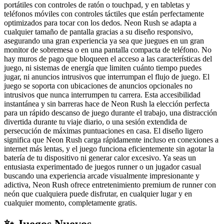
portátiles con controles de ratón o touchpad, y en tabletas y
teléfonos móviles con controles táctiles que están perfectamente
optimizados para tocar con los dedos. Neon Rush se adapta a
cualquier tamaño de pantalla gracias a su diseño responsivo,
asegurando una gran experiencia ya sea que juegues en un gran
monitor de sobremesa o en una pantalla compacta de teléfono. No
hay muros de pago que bloqueen el acceso a las características del
juego, ni sistemas de energía que limiten cuánto tiempo puedes
jugar, ni anuncios intrusivos que interrumpan el flujo de juego. El
juego se soporta con ubicaciones de anuncios opcionales no
intrusivos que nunca interrumpen tu carrera. Esta accesibilidad
instantánea y sin barreras hace de Neon Rush la elección perfecta
para un rápido descanso de juego durante el trabajo, una distracción
divertida durante tu viaje diario, o una sesión extendida de
persecución de máximas puntuaciones en casa. El diseño ligero
significa que Neon Rush carga rápidamente incluso en conexiones a
internet más lentas, y el juego funciona eficientemente sin agotar la
batería de tu dispositivo ni generar calor excesivo. Ya seas un
entusiasta experimentado de juegos runner o un jugador casual
buscando una experiencia arcade visualmente impresionante y
adictiva, Neon Rush ofrece entretenimiento premium de runner con
neón que cualquiera puede disfrutar, en cualquier lugar y en
cualquier momento, completamente gratis.
✨ Juegos Nuevos