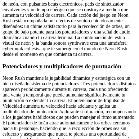
de neón, con pulsantes beats electrónicos, pads de sintetizador
envolventes y un tempo enérgico que se construye a medida que
aumenta tu velocidad de carrera. Cada acción del juego en Neon
Rush está acompañada por efectos de sonido cuidadosamente
diseñados: un chime satisfactorio para la recolección de orbes, un
golpe de bajo potente para los potenciadores y una señal de audio
dramática cuando tu carrera termina. La combinación del estilo
visual de neón y la banda sonora synthwave crea una atmósfera
cyberpunk cohesiva que te sumerge en el mundo de Neon Rush
desde el momento en que comienza tu carrera.
Potenciadores y multiplicadores de puntuación
Neon Rush mantiene la jugabilidad dinámica y estratégica con un
bien diseñado sistema de potenciadores. Tres potenciadores distintos
aparecen periódicamente durante tu carrera, cada uno ofreciendo
una ventaja temporal que puede aumentar significativamente tu
puntuación o extender tu carrera. El potenciador de Impulso de
Velocidad aumenta tu velocidad hacia adelante y aplica un
multiplicador de puntuación 2x durante su duración, recompensando
a los jugadores habilidosos que pueden manejar el ritmo aumentado.
El potenciador de Imán atrae automáticamente los orbes cercanos
hacia tu personaje, haciendo que la recolección de orbes sea sin
esfuerzo y asegurando que nunca te pierdas una oportunidad de