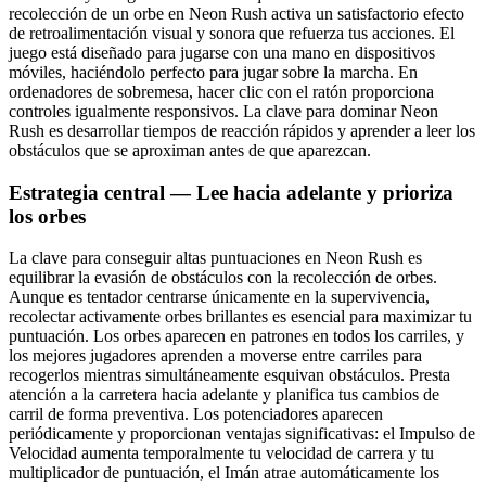
recolección de un orbe en Neon Rush activa un satisfactorio efecto
de retroalimentación visual y sonora que refuerza tus acciones. El
juego está diseñado para jugarse con una mano en dispositivos
móviles, haciéndolo perfecto para jugar sobre la marcha. En
ordenadores de sobremesa, hacer clic con el ratón proporciona
controles igualmente responsivos. La clave para dominar Neon
Rush es desarrollar tiempos de reacción rápidos y aprender a leer los
obstáculos que se aproximan antes de que aparezcan.
Estrategia central — Lee hacia adelante y prioriza
los orbes
La clave para conseguir altas puntuaciones en Neon Rush es
equilibrar la evasión de obstáculos con la recolección de orbes.
Aunque es tentador centrarse únicamente en la supervivencia,
recolectar activamente orbes brillantes es esencial para maximizar tu
puntuación. Los orbes aparecen en patrones en todos los carriles, y
los mejores jugadores aprenden a moverse entre carriles para
recogerlos mientras simultáneamente esquivan obstáculos. Presta
atención a la carretera hacia adelante y planifica tus cambios de
carril de forma preventiva. Los potenciadores aparecen
periódicamente y proporcionan ventajas significativas: el Impulso de
Velocidad aumenta temporalmente tu velocidad de carrera y tu
multiplicador de puntuación, el Imán atrae automáticamente los