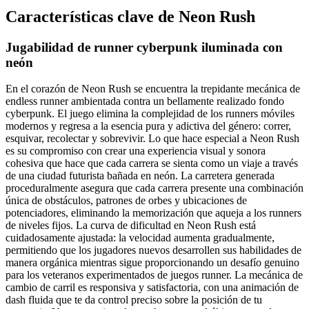
Características clave de Neon Rush
Jugabilidad de runner cyberpunk iluminada con
neón
En el corazón de Neon Rush se encuentra la trepidante mecánica de
endless runner ambientada contra un bellamente realizado fondo
cyberpunk. El juego elimina la complejidad de los runners móviles
modernos y regresa a la esencia pura y adictiva del género: correr,
esquivar, recolectar y sobrevivir. Lo que hace especial a Neon Rush
es su compromiso con crear una experiencia visual y sonora
cohesiva que hace que cada carrera se sienta como un viaje a través
de una ciudad futurista bañada en neón. La carretera generada
proceduralmente asegura que cada carrera presente una combinación
única de obstáculos, patrones de orbes y ubicaciones de
potenciadores, eliminando la memorización que aqueja a los runners
de niveles fijos. La curva de dificultad en Neon Rush está
cuidadosamente ajustada: la velocidad aumenta gradualmente,
permitiendo que los jugadores nuevos desarrollen sus habilidades de
manera orgánica mientras sigue proporcionando un desafío genuino
para los veteranos experimentados de juegos runner. La mecánica de
cambio de carril es responsiva y satisfactoria, con una animación de
dash fluida que te da control preciso sobre la posición de tu