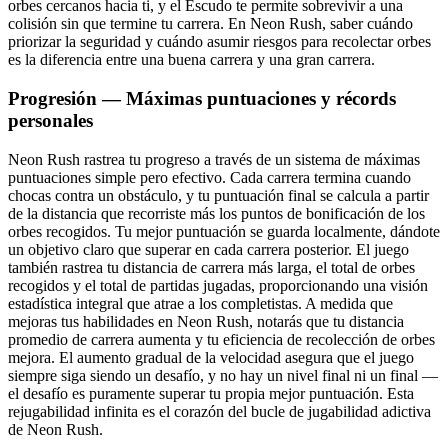
orbes cercanos hacia ti, y el Escudo te permite sobrevivir a una
colisión sin que termine tu carrera. En Neon Rush, saber cuándo
priorizar la seguridad y cuándo asumir riesgos para recolectar orbes
es la diferencia entre una buena carrera y una gran carrera.
Progresión — Máximas puntuaciones y récords
personales
Neon Rush rastrea tu progreso a través de un sistema de máximas
puntuaciones simple pero efectivo. Cada carrera termina cuando
chocas contra un obstáculo, y tu puntuación final se calcula a partir
de la distancia que recorriste más los puntos de bonificación de los
orbes recogidos. Tu mejor puntuación se guarda localmente, dándote
un objetivo claro que superar en cada carrera posterior. El juego
también rastrea tu distancia de carrera más larga, el total de orbes
recogidos y el total de partidas jugadas, proporcionando una visión
estadística integral que atrae a los completistas. A medida que
mejoras tus habilidades en Neon Rush, notarás que tu distancia
promedio de carrera aumenta y tu eficiencia de recolección de orbes
mejora. El aumento gradual de la velocidad asegura que el juego
siempre siga siendo un desafío, y no hay un nivel final ni un final —
el desafío es puramente superar tu propia mejor puntuación. Esta
rejugabilidad infinita es el corazón del bucle de jugabilidad adictiva
de Neon Rush.