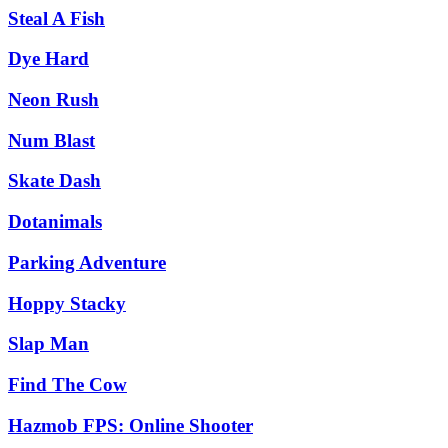
Steal A Fish
Dye Hard
Neon Rush
Num Blast
Skate Dash
Dotanimals
Parking Adventure
Hoppy Stacky
Slap Man
Find The Cow
Hazmob FPS: Online Shooter