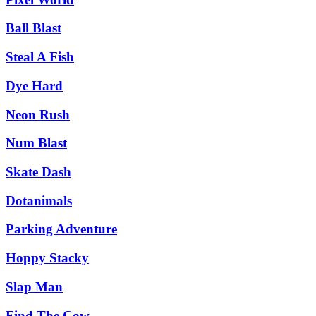
Ball Blast
Steal A Fish
Dye Hard
Neon Rush
Num Blast
Skate Dash
Dotanimals
Parking Adventure
Hoppy Stacky
Slap Man
Find The Cow