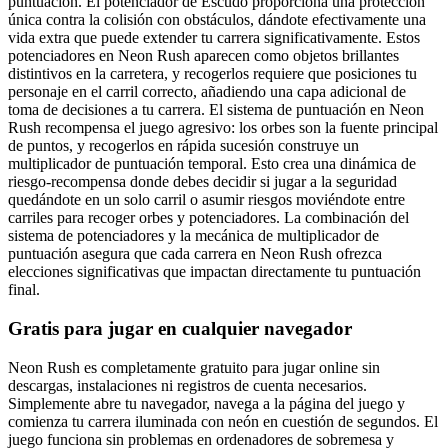
puntuación. El potenciador de Escudo proporciona una protección
única contra la colisión con obstáculos, dándote efectivamente una
vida extra que puede extender tu carrera significativamente. Estos
potenciadores en Neon Rush aparecen como objetos brillantes
distintivos en la carretera, y recogerlos requiere que posiciones tu
personaje en el carril correcto, añadiendo una capa adicional de
toma de decisiones a tu carrera. El sistema de puntuación en Neon
Rush recompensa el juego agresivo: los orbes son la fuente principal
de puntos, y recogerlos en rápida sucesión construye un
multiplicador de puntuación temporal. Esto crea una dinámica de
riesgo-recompensa donde debes decidir si jugar a la seguridad
quedándote en un solo carril o asumir riesgos moviéndote entre
carriles para recoger orbes y potenciadores. La combinación del
sistema de potenciadores y la mecánica de multiplicador de
puntuación asegura que cada carrera en Neon Rush ofrezca
elecciones significativas que impactan directamente tu puntuación
final.
Gratis para jugar en cualquier navegador
Neon Rush es completamente gratuito para jugar online sin
descargas, instalaciones ni registros de cuenta necesarios.
Simplemente abre tu navegador, navega a la página del juego y
comienza tu carrera iluminada con neón en cuestión de segundos. El
juego funciona sin problemas en ordenadores de sobremesa y